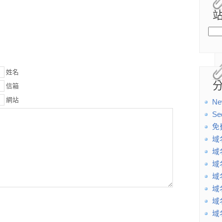
姓名
信箱
網站
Ne
Se
免
域
域
域
域
域
域
域