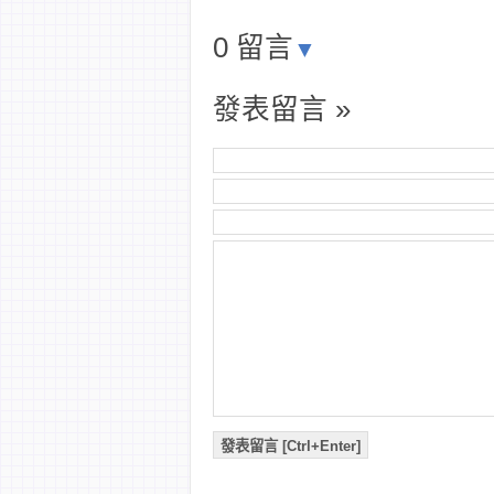
0 留言
▼
發表留言 »