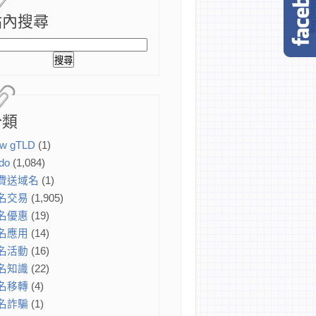
站內搜尋
分類
w gTLD
(1)
do
(1,084)
費送域名
(1)
名交易
(1,905)
名優惠
(19)
名應用
(14)
名活動
(16)
名知識
(22)
名移轉
(4)
名詐騙
(1)