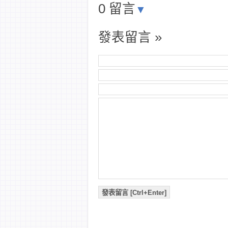
0 留言
▼
發表留言 »