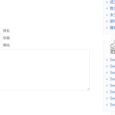
成
教
未
網
賺
姓名
信箱
網站
Se
Se
Se
Se
Se
Se
Se
Se