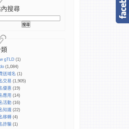
站內搜尋
分類
w gTLD
(1)
do
(1,084)
費送域名
(1)
名交易
(1,905)
名優惠
(19)
名應用
(14)
名活動
(16)
名知識
(22)
名移轉
(4)
名詐騙
(1)