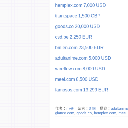
hemplex.com 7,000 USD
titan.space 1,500 GBP
goods.co 20,000 USD
csd.be 2,250 EUR
brillen.com 23,500 EUR
adultanime.com 5,000 USD
wireflow.com 8,000 USD
meel.com 8,500 USD
famosos.com 13,299 EUR
作者：
小張
留言：
0 個
標籤：
adultanim
glance.com
,
goods.co
,
hemplex.com
,
meel