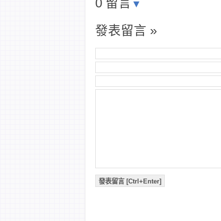
0 留言
▼
發表留言 »