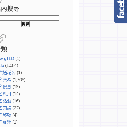
站內搜尋
分類
w gTLD
(1)
do
(1,084)
費送域名
(1)
名交易
(1,905)
名優惠
(19)
名應用
(14)
名活動
(16)
名知識
(22)
名移轉
(4)
名詐騙
(1)