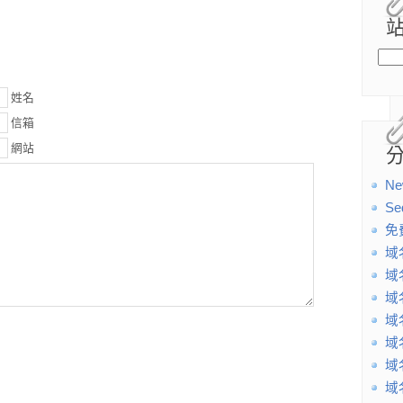
姓名
信箱
網站
Ne
Se
免
域
域
域
域
域
域
域