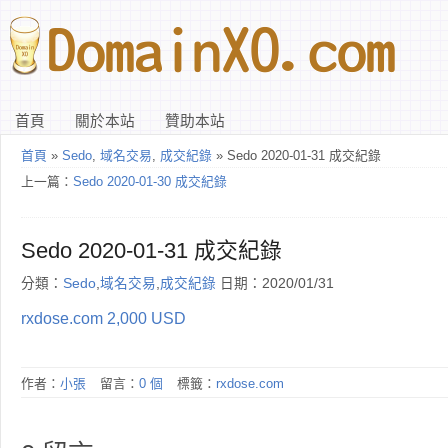
首頁
關於本站
贊助本站
首頁
»
Sedo
,
域名交易
,
成交紀錄
» Sedo 2020-01-31 成交紀錄
上一篇：
Sedo 2020-01-30 成交紀錄
Sedo 2020-01-31 成交紀錄
分類：
Sedo
,
域名交易
,
成交紀錄
日期：2020/01/31
rxdose.com 2,000 USD
作者：
小張
留言：
0 個
標籤：
rxdose.com