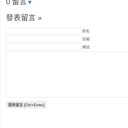
0 留言
▼
發表留言 »
姓名
信箱
網站