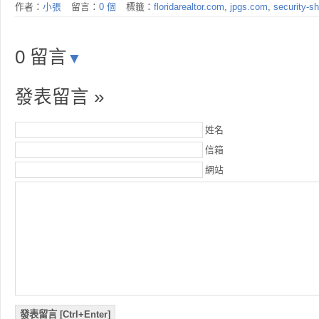
作者：
小張
留言：
0 個
標籤：
floridarealtor.com
,
jpgs.com
,
security-s
0 留言
▼
發表留言 »
姓名
信箱
網站