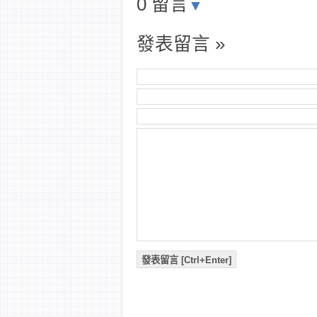
0 留言
▼
發表留言 »