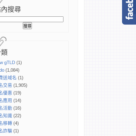
站內搜尋
分類
w gTLD
(1)
do
(1,084)
費送域名
(1)
名交易
(1,905)
名優惠
(19)
名應用
(14)
名活動
(16)
名知識
(22)
名移轉
(4)
名詐騙
(1)