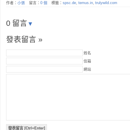
作者：
小張
留言：
0 個
標籤：
spsc.de
,
temus.in
,
trulywild.com
0 留言
▼
發表留言 »
姓名
信箱
網站