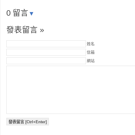
0 留言
▼
發表留言 »
姓名
信箱
網站