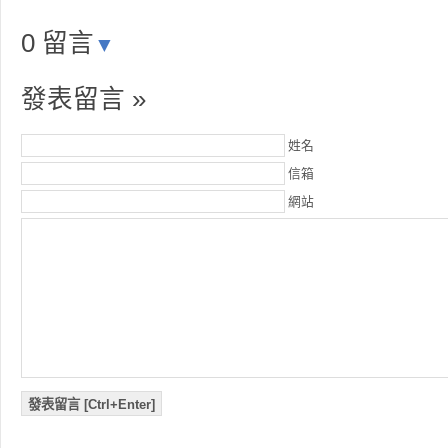
0 留言
▼
發表留言 »
姓名
信箱
網站