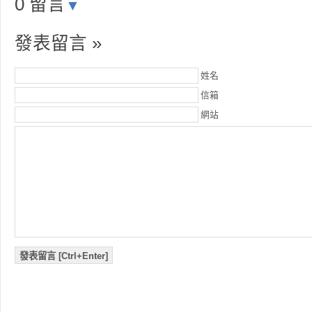
0 留言
▼
發表留言 »
姓名
信箱
網站