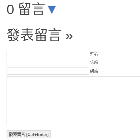
0 留言
▼
發表留言 »
姓名
信箱
網站