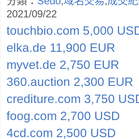
分類：
Sedo
,
域名交易
,
成交紀
2021/09/22
touchbio.com 5,000 US
elka.de 11,900 EUR
myvet.de 2,750 EUR
360.auction 2,300 EUR
crediture.com 3,750 US
foog.com 2,700 USD
4cd.com 2,500 USD