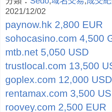
分類：
Sedo
,
域名交易
,
成交紀
2021/12/02
paynow.hk 2,800 EUR
sohocasino.com 4,500
mtb.net 5,050 USD
trustlocal.com 13,500 
goplex.com 12,000 USD
rentamax.com 3,500 U
roovey.com 2,500 EUR