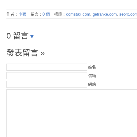
作者：
小張
留言：
0 個
標籤：
comstax.com
,
getränke.com
,
seorx.co
0 留言
▼
發表留言 »
姓名
信箱
網站