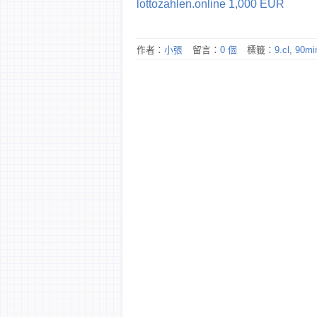
lottozahlen.online 1,000 EUR
作者：
小張
留言：
0 個
標籤：
9.cl
,
90mi