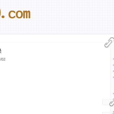
錄
/02