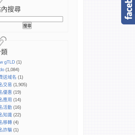
站內搜尋
分類
w gTLD
(1)
do
(1,084)
費送域名
(1)
名交易
(1,905)
名優惠
(19)
名應用
(14)
名活動
(16)
名知識
(22)
名移轉
(4)
名詐騙
(1)