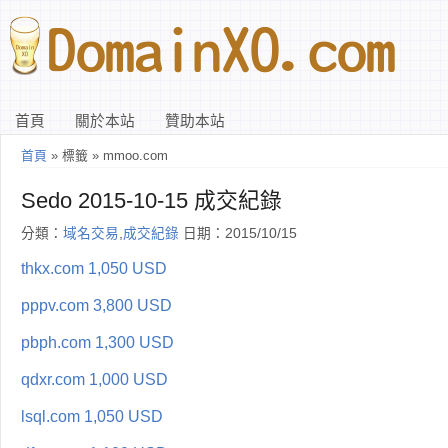
首頁
關於本站
贊助本站
首頁
» 標籤 » mmoo.com
Sedo 2015-10-15 成交紀錄
分類：
域名交易
,
成交紀錄
日期：2015/10/15
thkx.com 1,050 USD
pppv.com 3,800 USD
pbph.com 1,300 USD
qdxr.com 1,000 USD
lsql.com 1,050 USD