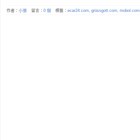
作者：
小張
留言：
0 個
標籤：
ecar24.com
,
grüssgott.com
,
mobol.com