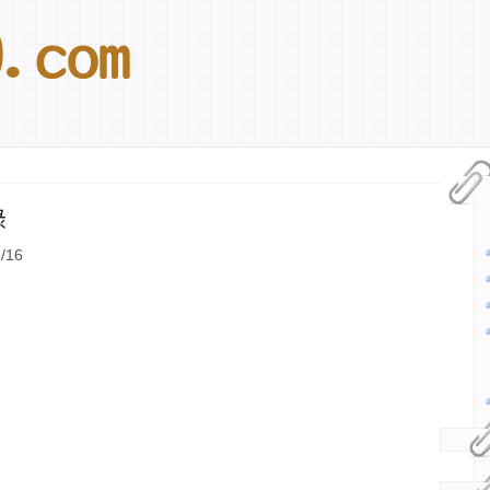
錄
/16