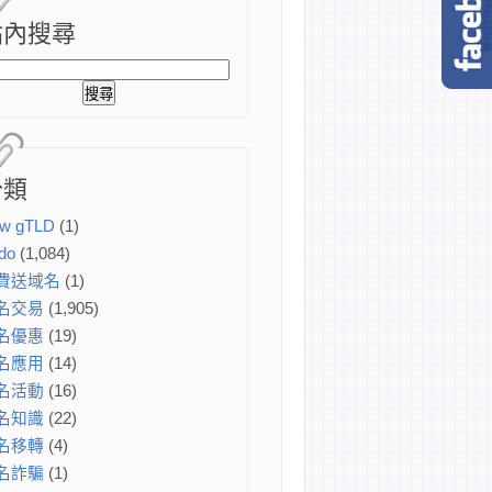
站內搜尋
分類
w gTLD
(1)
do
(1,084)
費送域名
(1)
名交易
(1,905)
名優惠
(19)
名應用
(14)
名活動
(16)
名知識
(22)
名移轉
(4)
名詐騙
(1)