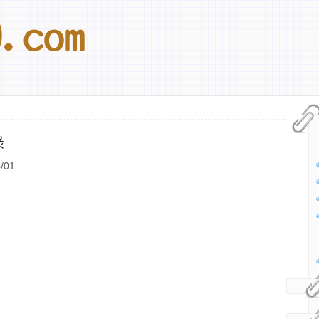
錄
/01