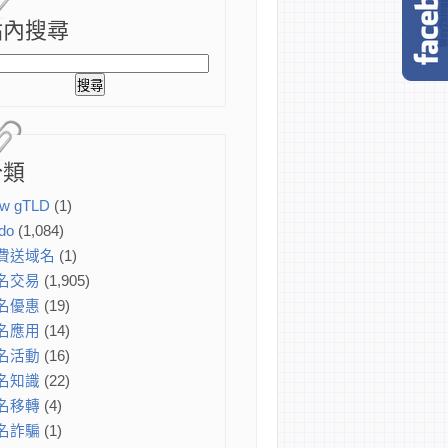
站內搜尋
分類
w gTLD
(1)
do
(1,084)
費送域名
(1)
名交易
(1,905)
名優惠
(19)
名應用
(14)
名活動
(16)
名知識
(22)
名移轉
(4)
名詐騙
(1)