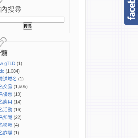
站內搜尋
分類
w gTLD
(1)
do
(1,084)
費送域名
(1)
名交易
(1,905)
名優惠
(19)
名應用
(14)
名活動
(16)
名知識
(22)
名移轉
(4)
名詐騙
(1)