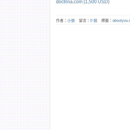
doctrina.com (1,500 USD)
作者：
小張
留言：
0 個
標籤：
aboutyou.