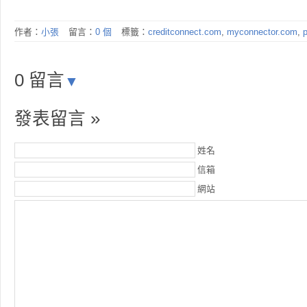
作者：
小張
留言：
0 個
標籤：
creditconnect.com
,
myconnector.com
,
0 留言
▼
發表留言 »
姓名
信箱
網站