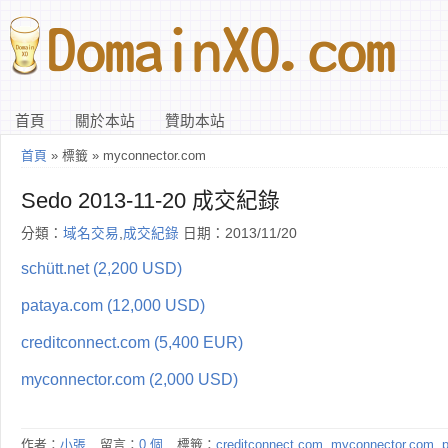
首頁
關於本站
贊助本站
首頁
» 標籤 » myconnector.com
Sedo 2013-11-20 成交紀錄
分類：
域名交易
,
成交紀錄
日期：2013/11/20
schütt.net (2,200 USD)
pataya.com (12,000 USD)
creditconnect.com (5,400 EUR)
myconnector.com (2,000 USD)
作者：
小張
留言：
0 個
標籤：
creditconnect.com
,
myconnector.com
,