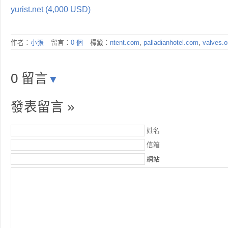
yurist.net (4,000 USD)
作者：
小張
留言：
0 個
標籤：
ntent.com
,
palladianhotel.com
,
valves.o
0 留言
▼
發表留言 »
姓名
信箱
網站