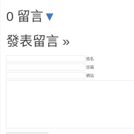
0 留言
▼
發表留言 »
姓名
信箱
網站