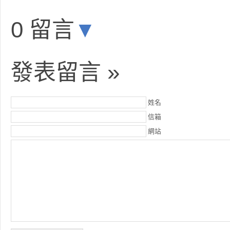
0 留言
▼
發表留言 »
姓名
信箱
網站