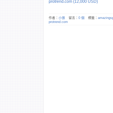
protrend.com (12,000 USD)
作者：
小張
留言：
0 個
標籤：
amazings
protrend.com