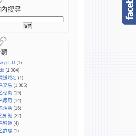
站內搜尋
分類
w gTLD
(1)
do
(1,084)
費送域名
(1)
名交易
(1,905)
名優惠
(19)
名應用
(14)
名活動
(16)
名知識
(22)
名移轉
(4)
名詐騙
(1)