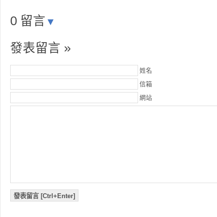
0 留言
▼
發表留言 »
姓名
信箱
網站