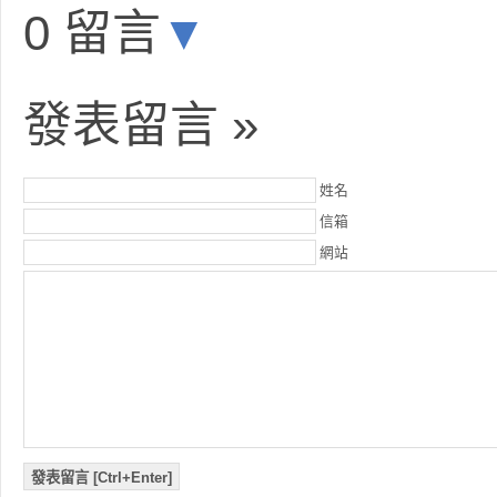
0 留言
▼
發表留言 »
姓名
信箱
網站