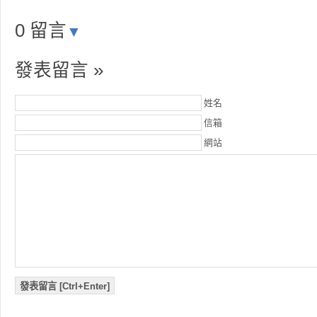
0 留言
▼
發表留言 »
姓名
信箱
網站