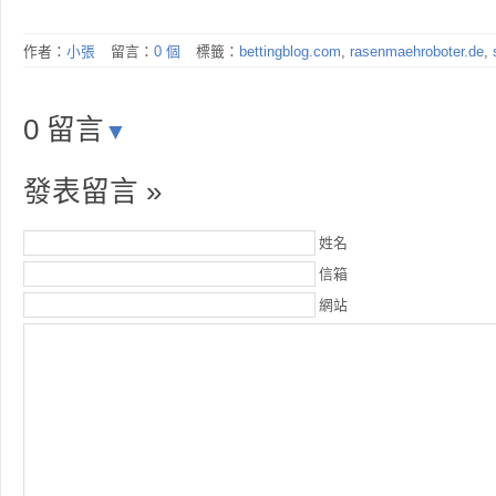
作者：
小張
留言：
0 個
標籤：
bettingblog.com
,
rasenmaehroboter.de
,
0 留言
▼
發表留言 »
姓名
信箱
網站