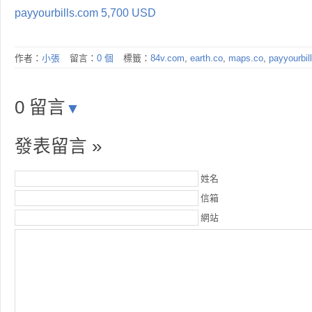
payyourbills.com 5,700 USD
作者：
小張
留言：
0 個
標籤：
84v.com
,
earth.co
,
maps.co
,
payyourbil
0 留言
▼
發表留言 »
姓名
信箱
網站