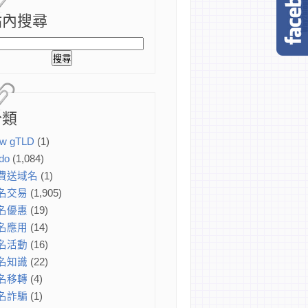
站內搜尋
分類
w gTLD
(1)
do
(1,084)
費送域名
(1)
名交易
(1,905)
名優惠
(19)
名應用
(14)
名活動
(16)
名知識
(22)
名移轉
(4)
名詐騙
(1)