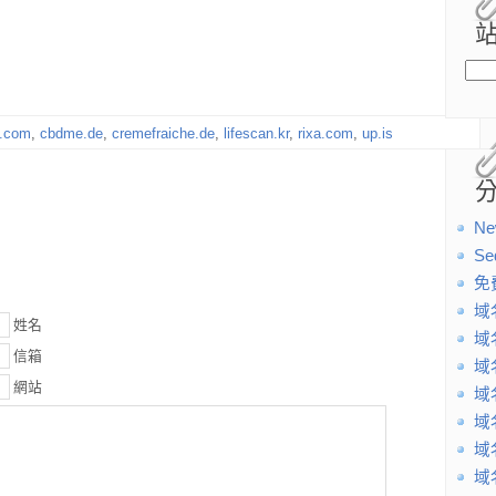
s.com
,
cbdme.de
,
cremefraiche.de
,
lifescan.kr
,
rixa.com
,
up.is
Ne
Se
免
域
姓名
域
信箱
域
網站
域
域
域
域