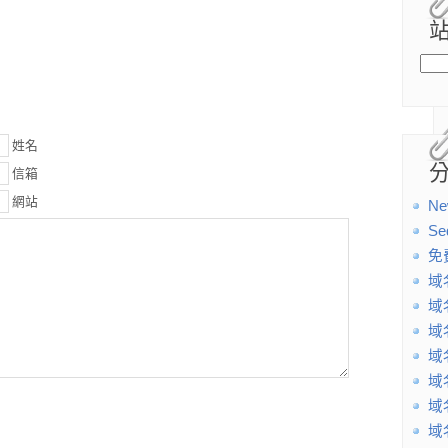
姓名
信箱
網站
Ne
Se
免
域
域
域
域
域
域
域