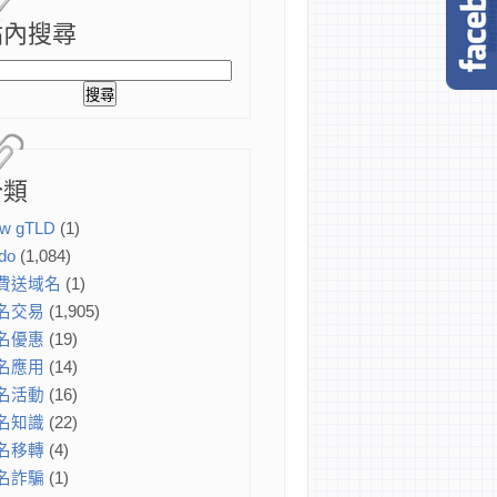
站內搜尋
分類
w gTLD
(1)
do
(1,084)
費送域名
(1)
名交易
(1,905)
名優惠
(19)
名應用
(14)
名活動
(16)
名知識
(22)
名移轉
(4)
名詐騙
(1)