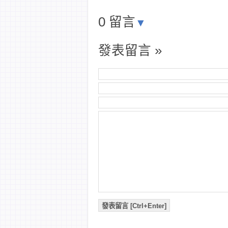
0 留言
▼
發表留言 »