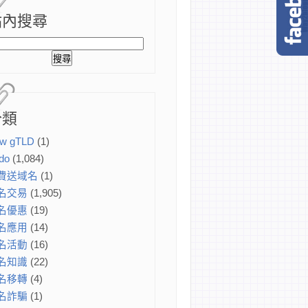
站內搜尋
分類
w gTLD
(1)
do
(1,084)
費送域名
(1)
名交易
(1,905)
名優惠
(19)
名應用
(14)
名活動
(16)
名知識
(22)
名移轉
(4)
名詐騙
(1)