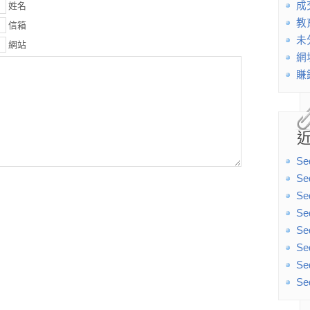
成
姓名
教
信箱
未
網站
網
賺
Se
Se
Se
Se
Se
Se
Se
Se