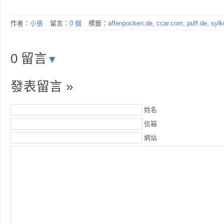
作者：
小張
留言：
0 個
標籤：
affenpocken.de
,
ccar.com
,
puff.de
,
syl
0 留言
▼
發表留言 »
姓名
信箱
網站