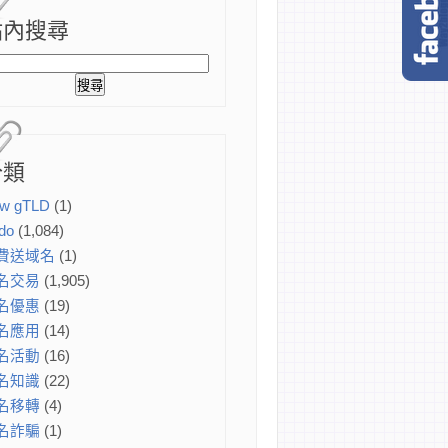
站內搜尋
分類
w gTLD
(1)
do
(1,084)
費送域名
(1)
名交易
(1,905)
名優惠
(19)
名應用
(14)
名活動
(16)
名知識
(22)
名移轉
(4)
名詐騙
(1)