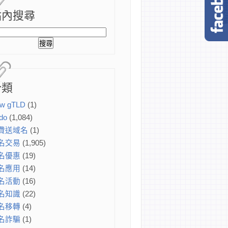
站內搜尋
分類
w gTLD
(1)
do
(1,084)
費送域名
(1)
名交易
(1,905)
名優惠
(19)
名應用
(14)
名活動
(16)
名知識
(22)
名移轉
(4)
名詐騙
(1)