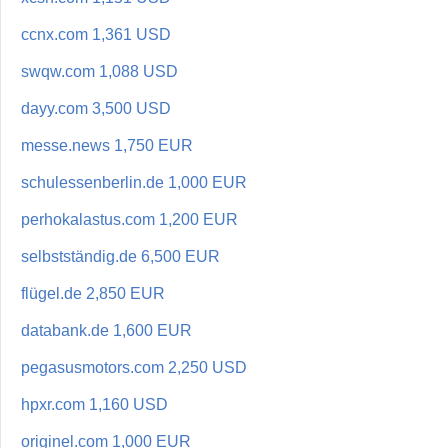
ccnx.com 1,361 USD
swqw.com 1,088 USD
dayy.com 3,500 USD
messe.news 1,750 EUR
schulessenberlin.de 1,000 EUR
perhokalastus.com 1,200 EUR
selbstständig.de 6,500 EUR
flügel.de 2,850 EUR
databank.de 1,600 EUR
pegasusmotors.com 2,250 USD
hpxr.com 1,160 USD
originel.com 1,000 EUR