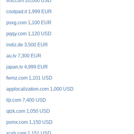
finit.com 20,000 USD
coolpad.it 1,999 EUR
psxg.com 1,100 EUR
pqqy.com 1,120 USD
indiz.de 3,500 EUR
au.tv 7,300 EUR
japan.tv 4,999 EUR
fwmz.com 1,101 USD
applocalization.com 1,000 USD
lljr.com 7,400 USD
qtzk.com 1,050 USD
pxmx.com 1,150 USD
xcsh.com 1,151 USD