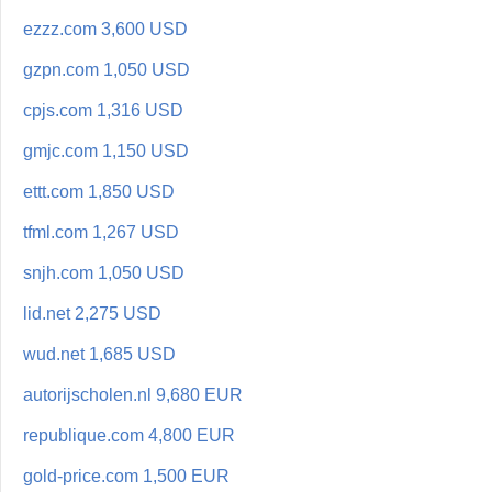
ezzz.com 3,600 USD
gzpn.com 1,050 USD
cpjs.com 1,316 USD
gmjc.com 1,150 USD
ettt.com 1,850 USD
tfml.com 1,267 USD
snjh.com 1,050 USD
lid.net 2,275 USD
wud.net 1,685 USD
autorijscholen.nl 9,680 EUR
republique.com 4,800 EUR
gold-price.com 1,500 EUR