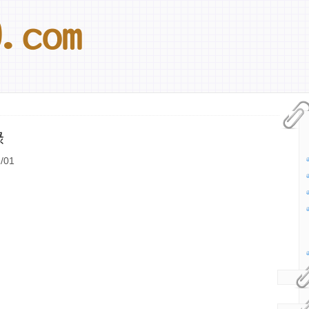
錄
/01