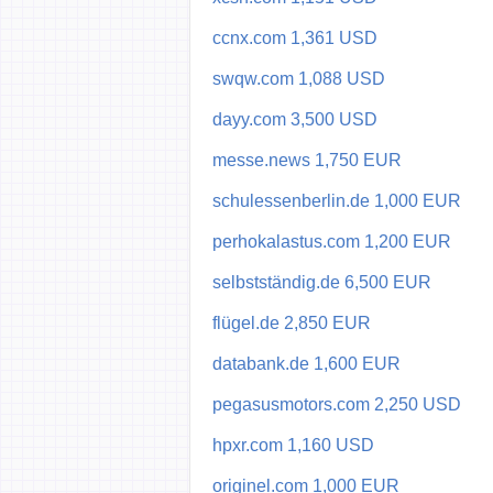
ccnx.com 1,361 USD
swqw.com 1,088 USD
dayy.com 3,500 USD
messe.news 1,750 EUR
schulessenberlin.de 1,000 EUR
perhokalastus.com 1,200 EUR
selbstständig.de 6,500 EUR
flügel.de 2,850 EUR
databank.de 1,600 EUR
pegasusmotors.com 2,250 USD
hpxr.com 1,160 USD
originel.com 1,000 EUR