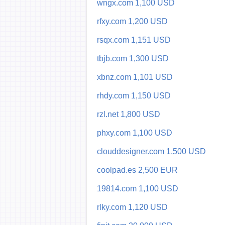
wngx.com 1,100 USD
rfxy.com 1,200 USD
rsqx.com 1,151 USD
tbjb.com 1,300 USD
xbnz.com 1,101 USD
rhdy.com 1,150 USD
rzl.net 1,800 USD
phxy.com 1,100 USD
clouddesigner.com 1,500 USD
coolpad.es 2,500 EUR
19814.com 1,100 USD
rlky.com 1,120 USD