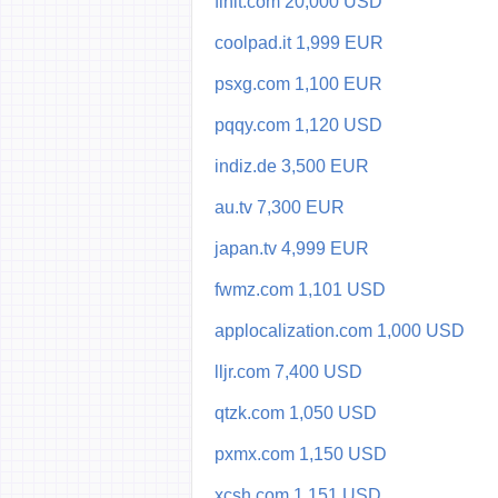
finit.com 20,000 USD
coolpad.it 1,999 EUR
psxg.com 1,100 EUR
pqqy.com 1,120 USD
indiz.de 3,500 EUR
au.tv 7,300 EUR
japan.tv 4,999 EUR
fwmz.com 1,101 USD
applocalization.com 1,000 USD
lljr.com 7,400 USD
qtzk.com 1,050 USD
pxmx.com 1,150 USD
xcsh.com 1,151 USD