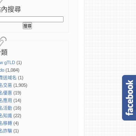
站內搜尋
分類
w gTLD
(1)
do
(1,084)
費送域名
(1)
名交易
(1,905)
名優惠
(19)
名應用
(14)
名活動
(16)
名知識
(22)
名移轉
(4)
名詐騙
(1)