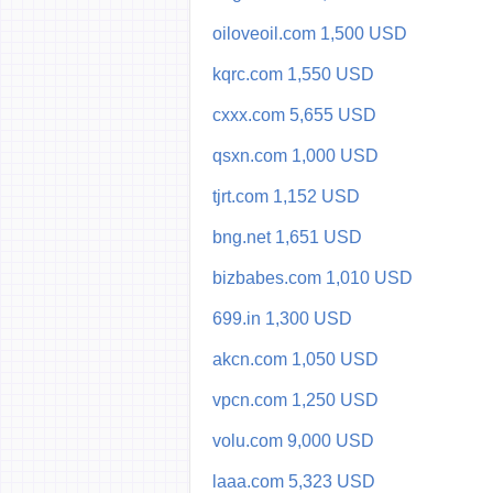
oiloveoil.com 1,500 USD
kqrc.com 1,550 USD
cxxx.com 5,655 USD
qsxn.com 1,000 USD
tjrt.com 1,152 USD
bng.net 1,651 USD
bizbabes.com 1,010 USD
699.in 1,300 USD
akcn.com 1,050 USD
vpcn.com 1,250 USD
volu.com 9,000 USD
laaa.com 5,323 USD