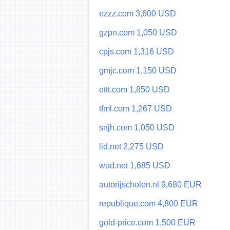
ezzz.com 3,600 USD
gzpn.com 1,050 USD
cpjs.com 1,316 USD
gmjc.com 1,150 USD
ettt.com 1,850 USD
tfml.com 1,267 USD
snjh.com 1,050 USD
lid.net 2,275 USD
wud.net 1,685 USD
autorijscholen.nl 9,680 EUR
republique.com 4,800 EUR
gold-price.com 1,500 EUR